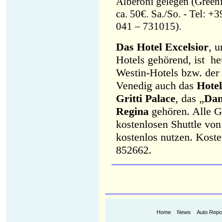
Alberoni gelegen (Green
ca. 50€. Sa./So. - Tel: +3
041 – 731015).
Das Hotel Excelsior
, 
Hotels gehörend, ist he
Westin-Hotels bzw. der
Venedig auch das
Hote
Gritti Palace
, das „
Dan
Regina
gehören. Alle G
kostenlosen Shuttle vo
kostenlos nutzen. Koste
852662.
Home
News
Auto Repo