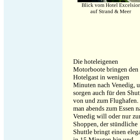
Blick vom Hotel Excelsior
auf Strand & Meer
.
Die hoteleigenen
Motorboote bringen den
Hotelgast in wenigen
Minuten nach Venedig, 
sorgen auch für den Shut
von und zum Flughafen.
man abends zum Essen n
Venedig will oder nur z
Shoppen, der stündliche
Shuttle bringt einen eleg
in 15 Minuten hin und