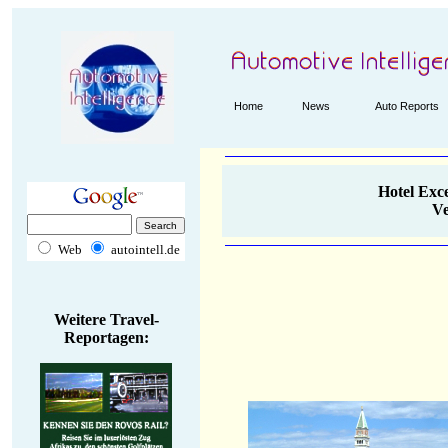
.
Home
News
Auto Reports
.
Hotel Exce
Ve
Web
autointell.de
Weitere Travel-
Reportagen: