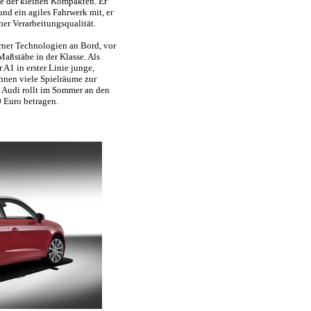
sse der kleinen Kompakten. Er
und ein agiles Fahrwerk mit, er
er Verarbeitungsqualität.
rner Technologien an Bord, vor
Maßstäbe in der Klasse. Als
1 in erster Linie junge,
 ihnen viele Spielräume zur
n Audi rollt im Sommer an den
0 Euro betragen.