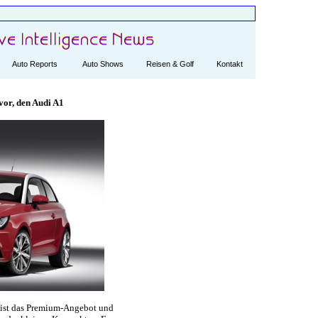
Auto Reports
Auto Shows
Reisen & Golf
Kontakt
 vor, den Audi A1
er ist das Premium-Angebot und