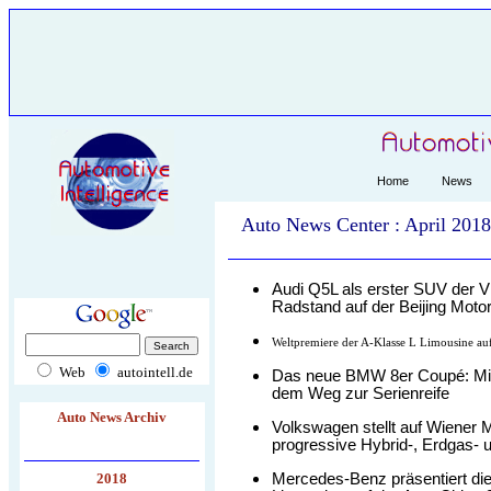
Home
News
Auto News Center : April 2018
Audi Q5L als erster SUV der V
Radstand auf der Beijing Mot
Weltpremiere der A-Klasse L Limousine au
Web
autointell.de
Das neue BMW 8er Coupé: Mit
dem Weg zur Serienreife
Auto News Archiv
Volkswagen stellt auf Wiene
progressive Hybrid-, Erdgas- 
Mercedes-Benz präsentiert di
2018